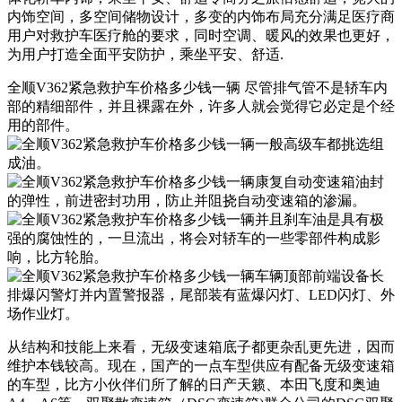
内饰空间，多空间储物设计，多变的内饰布局充分满足医疗商
用户对救护车医疗舱的要求，同时空调、暖风的效果也更好，
为用户打造全面平安防护，乘坐平安、舒适.
全顺V362紧急救护车价格多少钱一辆 尽管排气管不是轿车内
部的精细部件，并且裸露在外，许多人就会觉得它必定是个经
用的部件。
从结构和技能上来看，无级变速箱底子都更杂乱更先进，因而
维护本钱较高。现在，国产的一点车型供应有配备无级变速箱
的车型，比方小伙伴们所了解的日产天籁、本田飞度和奥迪