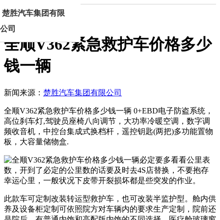
楚胜汽车集团有限
首页
新闻正文
公司
全顺V362紧急救护车价格多少
钱一辆
新闻来源：
楚胜汽车集团有限公司
全顺V362紧急救护车价格多少钱一辆 0+EBD电子防盗系统，
高位刹车灯,驾驶员座椅八向调节，大功率冷暖空调，数字调
频收音机，中控台集成式换档杆，遥控钥匙(两把)多功能置物
板，大容量储物盒.
此款车可定制改装转运型救护车，也可改装半监护型。舱内供
养及设备柜定制可依照院方对车辆内的要求生产定制，院前还
是院后，有普通内饰和高配版内饰的不同选择，医疗舱玻璃窗