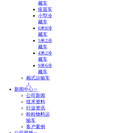
藏车
疫苗车
小型冷
藏车
6米8冷
藏车
5米2冷
藏车
4米2冷
藏车
9米6冷
藏车
厢式运输车
新闻中心
公司新闻
技术资料
行业资讯
粉粒物料运
输车
客户案例
公司视频