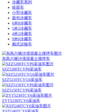
冷藏车系列
疫苗车
小型冷藏车
面包冷藏车
6米8冷藏车
5米2冷藏车
4米2冷藏车
9米6冷藏车
厢式运输车
东风六驱沙漠混凝土搅拌车
SZZ5200TCYP6采油车
SZZ5210TCYG6采油车
SZZ5150TCYP6采油车
ZYT5230TCY6采油车
XSJ5240TCY6采油车