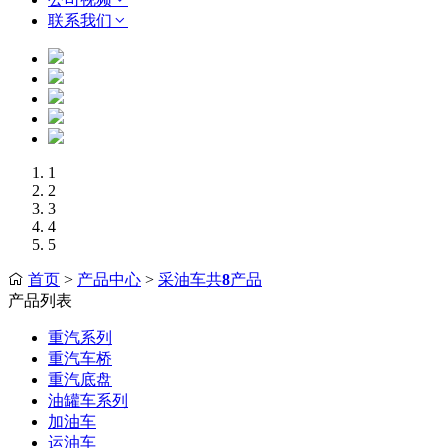
联系我们
1
2
3
4
5
首页
>
产品中心
>
采油车共
8
产品
产品列表
重汽系列
重汽车桥
重汽底盘
油罐车系列
加油车
运油车