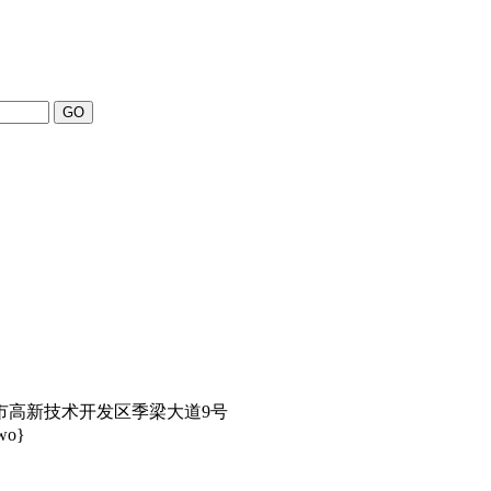
市高新技术开发区季梁大道9号
wo}