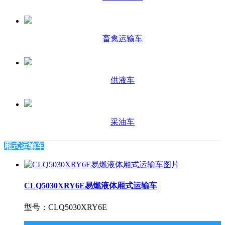
畜禽运输车
供液车
采油车
厢式运输车
CLQ5030XRY6E易燃液体厢式运输车
型号：CLQ5030XRY6E