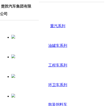
楚胜汽车集团有限
产品分类
公司
重汽系列
油罐车系列
工程车系列
环卫车系列
散装饲料车