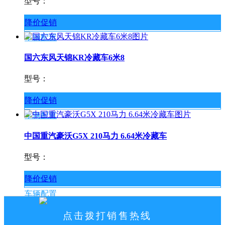
型号：
降价促销
车辆配置
国六东风天锦KR冷藏车6米8
型号：
降价促销
车辆配置
中国重汽豪沃G5X 210马力 6.64米冷藏车
型号：
降价促销
车辆配置
点击拨打销售热线