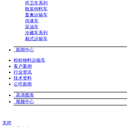
环卫车系列
散装饲料车
畜禽运输车
供液车
采油车
冷藏车系列
厢式运输车
新闻中心
粉粒物料运输车
客户案例
行业资讯
技术资料
公司新闻
高清图库
视频中心
关闭