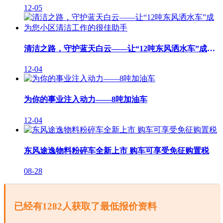
12-05
清洁之路，守护蓝天白云——让“12吨东风洒水车”成为您小区清洁工作的很佳助手
12-04
为你的事业注入动力——8吨加油车
12-04
东风途逸物料粉碎车全新上市 购车可享受免征购置税
08-28
已经有1282人获取了最低报价资料