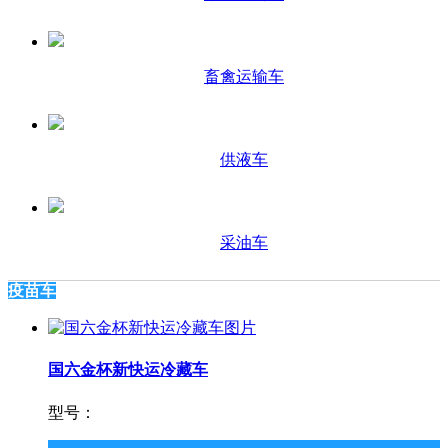
畜禽运输车
供液车
采油车
疫苗车
国六金杯新快运冷藏车
型号：