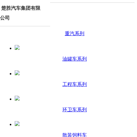
楚胜汽车集团有限
产品分类
公司
重汽系列
油罐车系列
工程车系列
环卫车系列
散装饲料车