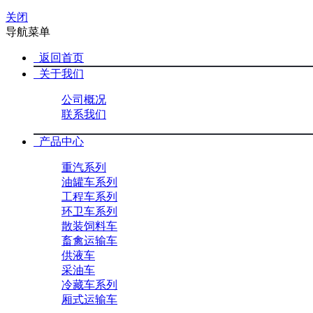
关闭
导航菜单
返回首页
关于我们
公司概况
联系我们
产品中心
重汽系列
油罐车系列
工程车系列
环卫车系列
散装饲料车
畜禽运输车
供液车
采油车
冷藏车系列
厢式运输车