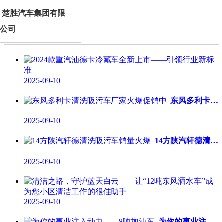
楚胜汽车集团有限
首页
新闻中心
公司
新闻分类
新闻中心
2025-09-10
东风多利卡清洗吸污车厂家火爆促销中
2025-09-10
14方陕汽轩德清洗吸污车销量火爆
2025-09-10
2025-09-10
为你的事业注入动力——8吨加油车