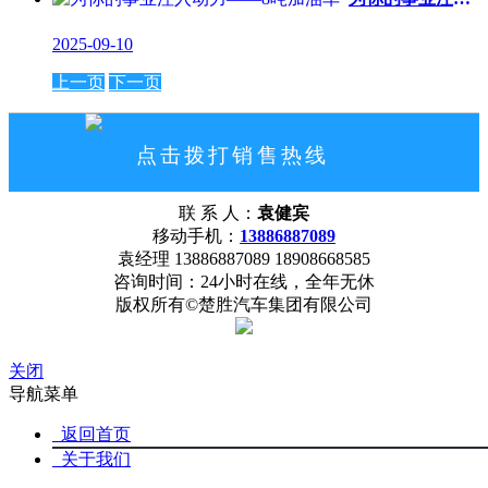
2025-09-10
上一页
下一页
点击拨打销售热线
13886887089
联 系 人：
袁健宾
网站首页
公司概况
联系我们
移动手机：
13886887089
袁经理 13886887089 18908668585
咨询时间：24小时在线，全年无休
版权所有©楚胜汽车集团有限公司
关闭
导航菜单
返回首页
关于我们