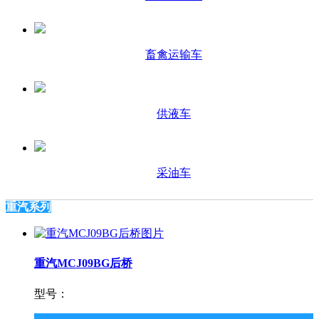
畜禽运输车
供液车
采油车
重汽系列
重汽MCJ09BG后桥
型号：