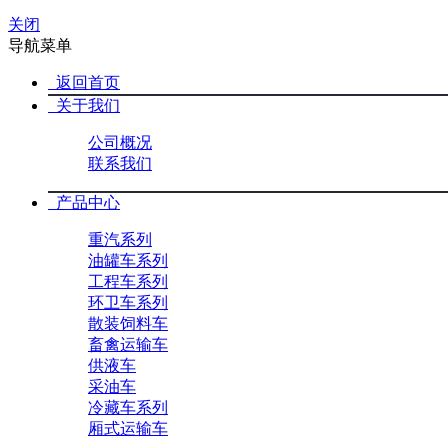
关闭
导航菜单
返回首页
关于我们
公司概况
联系我们
产品中心
重汽系列
油罐车系列
工程车系列
环卫车系列
散装饲料车
畜禽运输车
供液车
采油车
冷藏车系列
厢式运输车