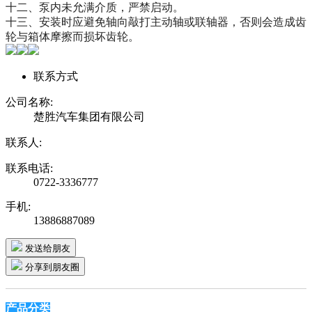
十二、泵内未允满介质，严禁启动。
十三、安装时应避免轴向敲打主动轴或联轴器，否则会造成齿
轮与箱体摩擦而损坏齿轮。
联系方式
公司名称:
楚胜汽车集团有限公司
联系人:
联系电话:
0722-3336777
手机:
13886887089
发送给朋友
分享到朋友圈
产品分类